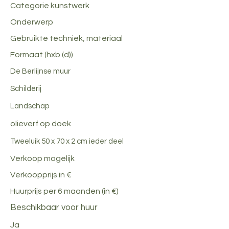
Categorie kunstwerk
Onderwerp
Gebruikte techniek, materiaal
Formaat (hxb (d))
De Berlijnse muur
Schilderij
Landschap
olieverf op doek
Tweeluik 50 x 70 x 2 cm ieder deel
Verkoop mogelijk
Verkoopprijs in €
Huurprijs per 6 maanden (in €)
Beschikbaar voor huur
Ja