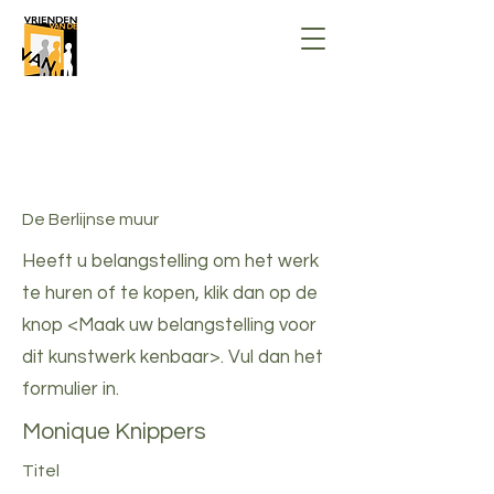
Stichting Vrienden van de Vrije
Academie voor beeldende kunsten
Nunspeet
De Berlijnse muur
Heeft u belangstelling om het werk
te huren of te kopen, klik dan op de
knop <Maak uw belangstelling voor
dit kunstwerk kenbaar>. Vul dan het
formulier in.
Monique Knippers
Titel