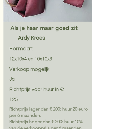
Als je haar maar goed zit
Ardy Kroes
Formaat:
12x10x4 en 10x10x3
Verkoop mogelijk:
Ja
Richtprijs voor huur in €:
125
Richtprijs lager dan € 200: huur 20 euro
per 6 maanden.
Richtprijs hoger dan € 200: huur 10%
van de verkoopprijs per 6 maanden.