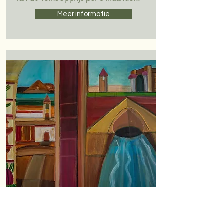
Meer informatie
De stad van de lente-ui