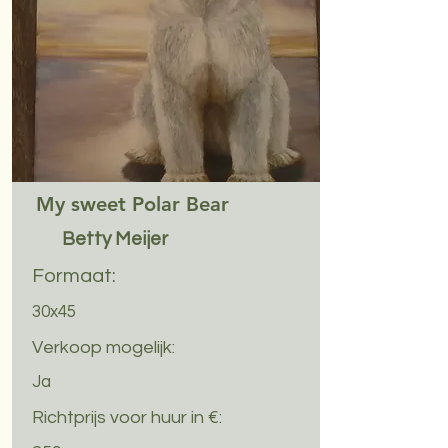
My sweet Polar Bear
Betty Meijer
Formaat:
30x45
Verkoop mogelijk:
Ja
Richtprijs voor huur in €: