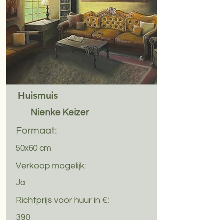
Huismuis
Nienke Keizer
Formaat:
50x60 cm
Verkoop mogelijk:
Ja
Richtprijs voor huur in €:
390