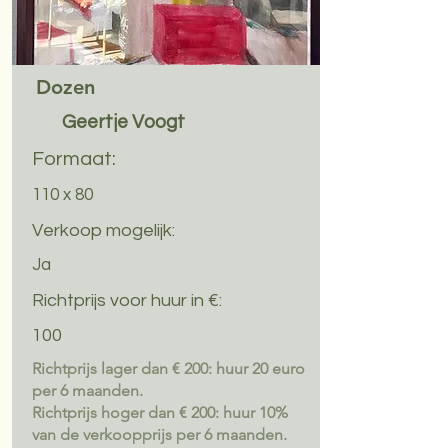
Dozen
Geertje Voogt
Formaat:
110 x 80
Verkoop mogelijk:
Ja
Richtprijs voor huur in €:
100
Richtprijs lager dan € 200: huur 20 euro
per 6 maanden.
Richtprijs hoger dan € 200: huur 10%
van de verkoopprijs per 6 maanden.