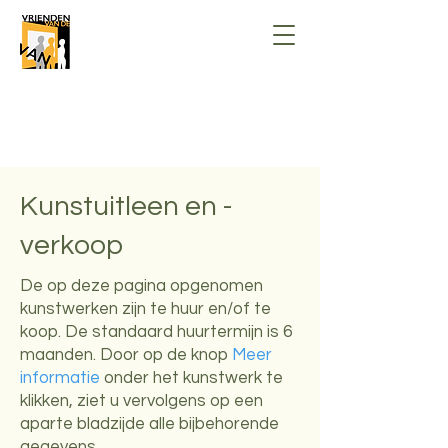
Stichting Vrienden van de Vrije
Academie voor beeldende kunsten
Nunspeet
Kunstuitleen en -
verkoop
De op deze pagina opgenomen
kunstwerken zijn te huur en/of te
koop. De standaard huurtermijn is 6
maanden. Door op de knop
Meer
informatie
onder het kunstwerk te
klikken, ziet u vervolgens op een
aparte bladzijde alle bijbehorende
gegevens.