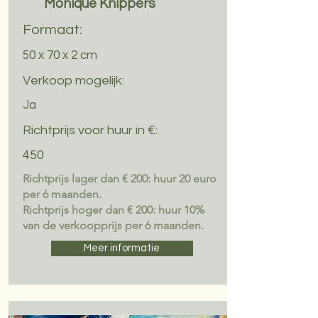
Monique Knippers
Formaat:
50 x 70 x 2 cm
Verkoop mogelijk:
Ja
Richtprijs voor huur in €:
450
Richtprijs lager dan € 200: huur 20 euro
per 6 maanden.
Richtprijs hoger dan € 200: huur 10%
van de verkoopprijs per 6 maanden.
Meer informatie