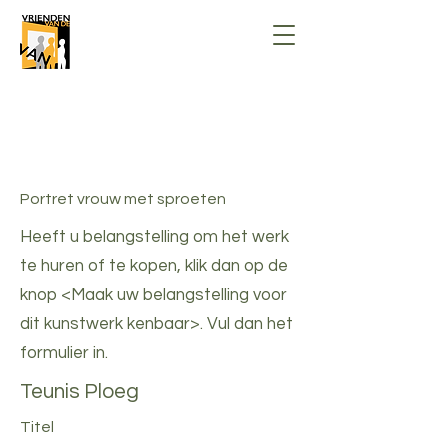
Stichting Vrienden van de Vrije
Academie voor beeldende kunsten
Nunspeet
Portret vrouw met sproeten
Heeft u belangstelling om het werk
te huren of te kopen, klik dan op de
knop <Maak uw belangstelling voor
dit kunstwerk kenbaar>. Vul dan het
formulier in.
Teunis Ploeg
Titel