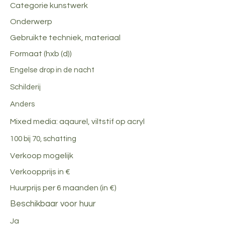
Categorie kunstwerk
Onderwerp
Gebruikte techniek, materiaal
Formaat (hxb (d))
Engelse drop in de nacht
Schilderij
Anders
Mixed media: aqaurel, viltstif op acryl
100 bij 70, schatting
Verkoop mogelijk
Verkoopprijs in €
Huurprijs per 6 maanden (in €)
Beschikbaar voor huur
Ja