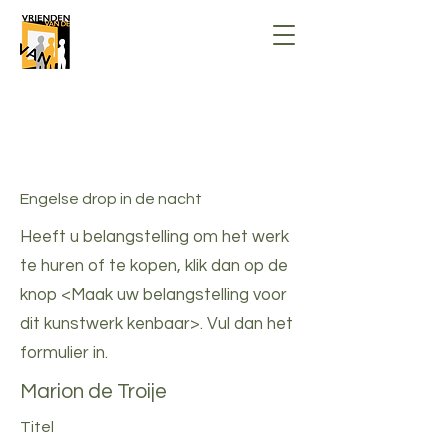
Stichting Vrienden van de Vrije
Academie voor beeldende kunsten
Nunspeet
Engelse drop in de nacht
Heeft u belangstelling om het werk
te huren of te kopen, klik dan op de
knop <Maak uw belangstelling voor
dit kunstwerk kenbaar>. Vul dan het
formulier in.
Marion de Troije
Titel