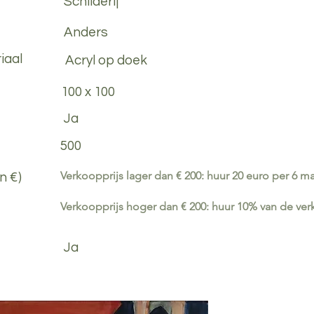
Schilderij
Anders
iaal
Acryl op doek
100 x 100
Ja
500
Verkoopprijs lager dan € 200: huur 20 euro per 6 
n €)
Verkoopprijs hoger dan € 200: huur 10% van de ve
Ja