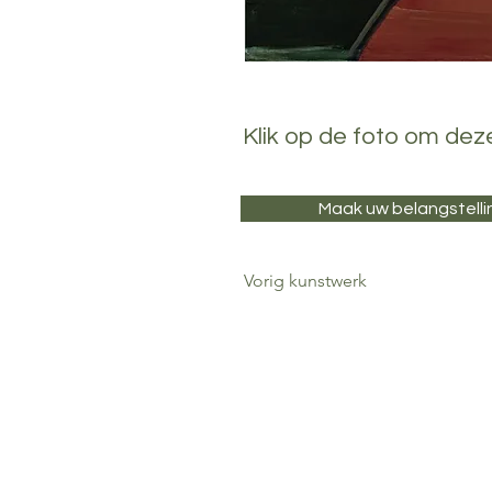
Klik op de foto om dez
Maak uw belangstelli
Vorig kunstwerk
Stichting Vrienden van