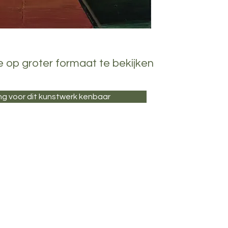
e op groter formaat te bekijken
ng voor dit kunstwerk kenbaar
 de Vrije Academie