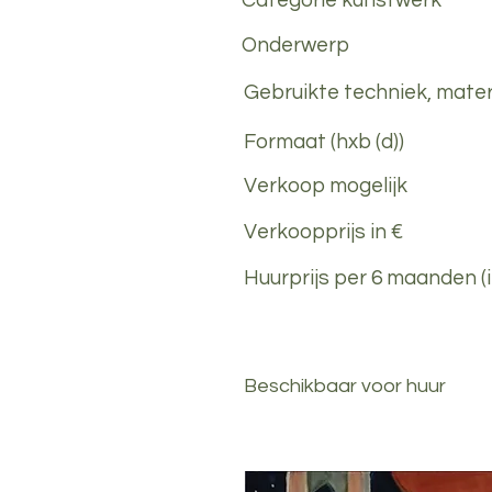
Categorie kunstwerk
Onderwerp
Gebruikte techniek, mater
Formaat (hxb (d))
Verkoop mogelijk
Verkoopprijs in €
Huurprijs per 6 maanden (i
Beschikbaar voor huur