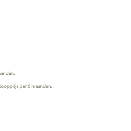
maanden.
rkoopprijs per 6 maanden.